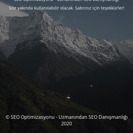
Site yakında kullanılabilir olacak. Sabrınız için teşekkürler!
© SEO Optimizasyonu - Uzmanından SEO Danışmanlığı
2020