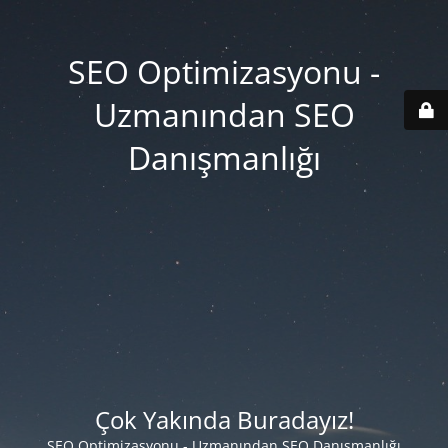
SEO Optimizasyonu -
Uzmanından SEO
Danışmanlığı
Çok Yakında Buradayız!
SEO Optimizasyonu - Uzmanından SEO Danışmanlığı